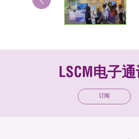
LSCM电子通
订阅