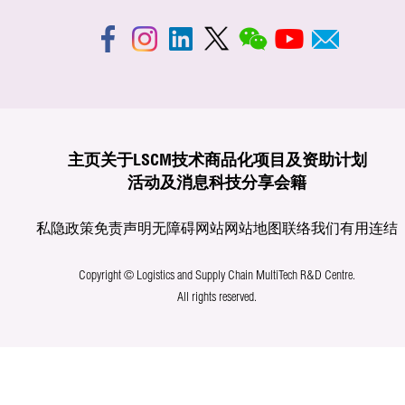
主页
关于LSCM
技术商品化
项目及资助计划
活动及消息
科技分享
会籍
私隐政策
免责声明
无障碍网站
网站地图
联络我们
有用连结
Copyright © Logistics and Supply Chain MultiTech R&D Centre.
All rights reserved.