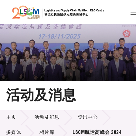
A
A
EN
繁
简
A
跳到内容（按回车键）
会员登录
主页
活动及消息
关于LSCM
活动及消息
技术商品化
主页
活动及消息
资讯中心
项目及资助计划
多媒体
相片库
LSCM航运高峰会 2024