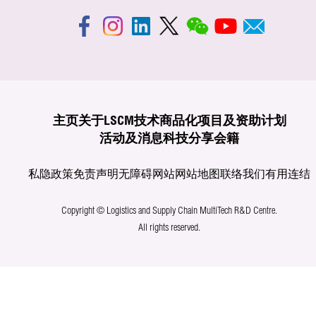
主页
关于LSCM
技术商品化
项目及资助计划
活动及消息
科技分享
会籍
私隐政策
免责声明
无障碍网站
网站地图
联络我们
有用连结
Copyright © Logistics and Supply Chain MultiTech R&D Centre.
All rights reserved.