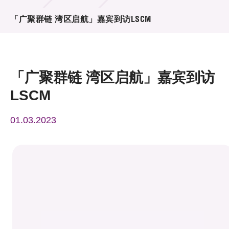
活动及消息
「广聚群链 湾区启航」嘉宾到访LSCM
活动
奖项
「广聚群链 湾区启航」嘉宾到访
新闻中心
LSCM
资讯中心
01.03.2023
科技分享
会籍