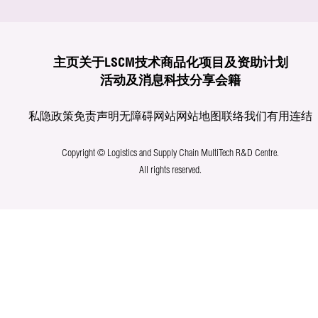
主页
关于LSCM
技术商品化
项目及资助计划
活动及消息
科技分享
会籍
私隐政策
免责声明
无障碍网站
网站地图
联络我们
有用连结
Copyright © Logistics and Supply Chain MultiTech R&D Centre.
All rights reserved.