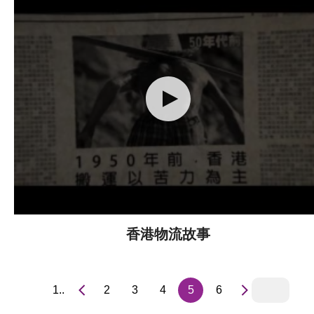
香港物流故事
1..
2
3
4
5
6