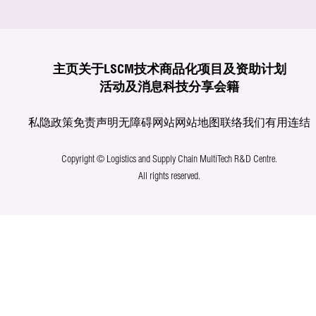
主页
关于LSCM
技术商品化
项目及资助计划
活动及消息
科技分享
会籍
私隐政策
免责声明
无障碍网站
网站地图
联络我们
有用连结
Copyright © Logistics and Supply Chain MultiTech R&D Centre.
All rights reserved.