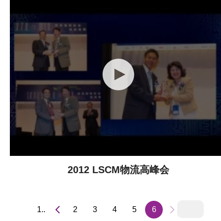
2012 LSCM物流高峰会
1..
2
3
4
5
6