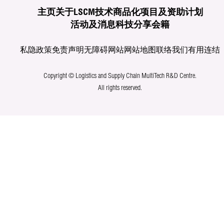
主页
关于LSCM
技术商品化
项目及资助计划
活动及消息
科技分享
会籍
私隐政策
免责声明
无障碍网站
网站地图
联络我们
有用连结
Copyright © Logistics and Supply Chain MultiTech R&D Centre.
All rights reserved.