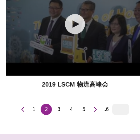
2019 LSCM 物流高峰会
1
2
3
4
5
..6