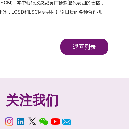
(LSCM)。本中心行政总裁黄广扬欢迎代表团的莅临，
，LCSD和LSCM更共同讨论日后的各种合作机
返回列表
关注我们