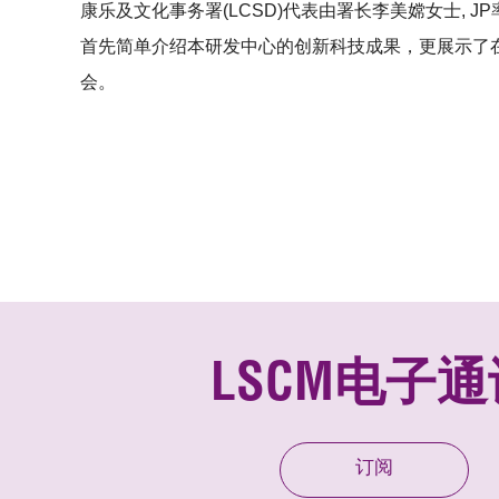
康乐及文化事务署(LCSD)代表由署长李美嫦女士, 
首先简单介绍本研发中心的创新科技成果，更展示了在
会。
LSCM电子通
订阅