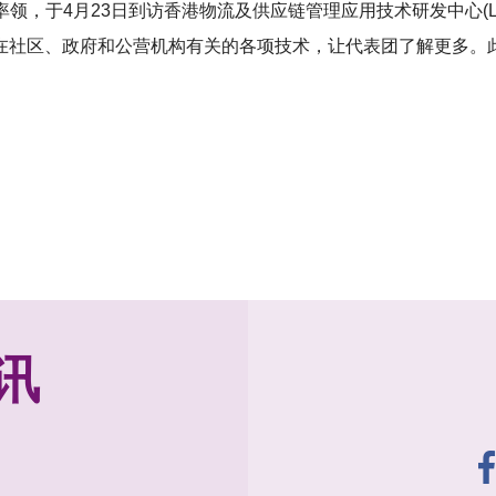
JP率领，于4月23日到访香港物流及供应链管理应用技术研发中心
社区、政府和公营机构有关的各项技术，让代表团了解更多。此外
讯