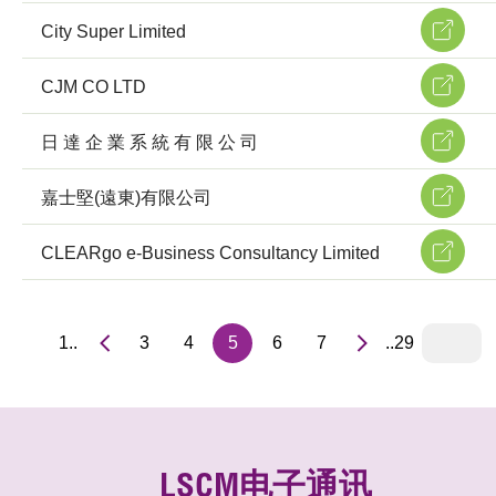
City Super Limited
CJM CO LTD
日 達 企 業 系 統 有 限 公 司
嘉士堅(遠東)有限公司
CLEARgo e-Business Consultancy Limited
1..
3
4
5
6
7
..29
LSCM电子通讯