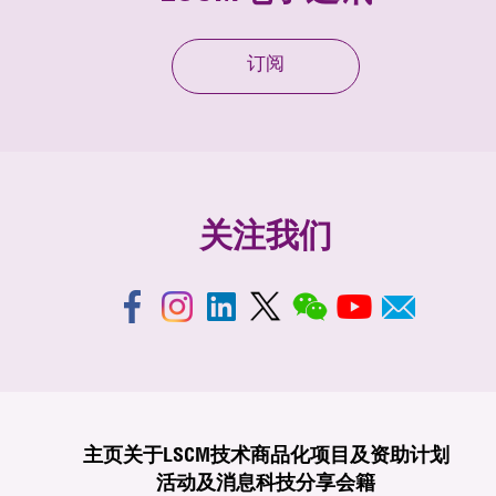
订阅
关注我们
主页
关于LSCM
技术商品化
项目及资助计划
活动及消息
科技分享
会籍