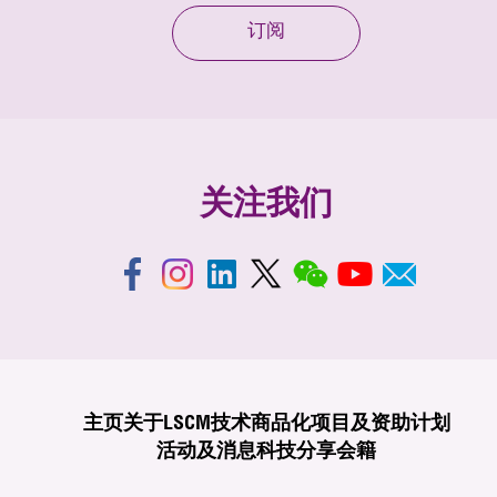
订阅
关注我们
主页
关于LSCM
技术商品化
项目及资助计划
活动及消息
科技分享
会籍