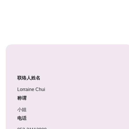
联络人姓名
Lorraine Chui
称谓
小姐
电话