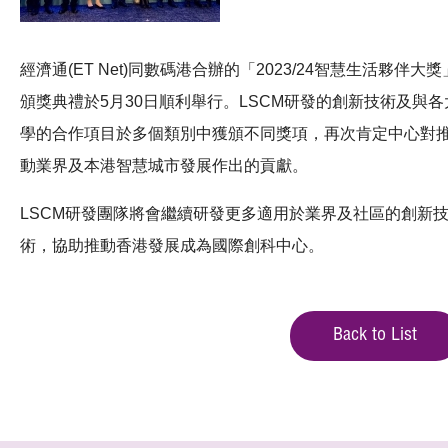
經濟通(ET Net)同數碼港合辦的「2023/24智慧生活夥伴大獎
頒獎典禮於5月30日順利舉行。LSCM研發的創新技術及與各
學的合作項目於多個類別中獲頒不同獎項，再次肯定中心對
動業界及本港智慧城市發展作出的貢獻。
LSCM研發團隊將會繼續研發更多適用於業界及社區的創新
術，協助推動香港發展成為國際創科中心。
Back to List