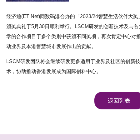
经济通(ET Net)同数码港合办的「2023/24智慧生活伙伴大奖
颁奖典礼于5月30日顺利举行。LSCM研发的创新技术及与各
学的合作项目于多个类別中获颁不同奖项，再次肯定中心对
动业界及本港智慧城市发展作出的贡献。
LSCM研发团队将会继续研发更多适用于业界及社区的创新
术，协助推动香港发展成为国际创科中心。
返回列表