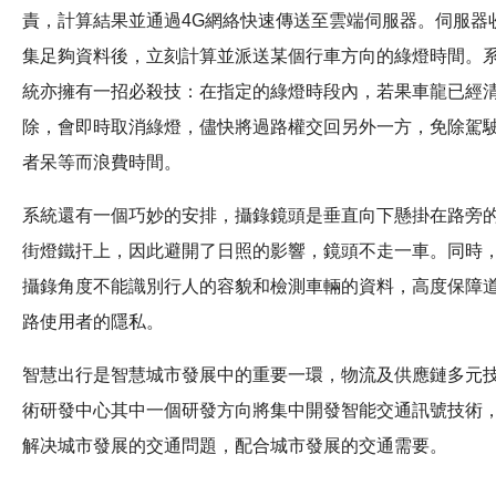
責，計算結果並通過4G網絡快速傳送至雲端伺服器。伺服器
集足夠資料後，立刻計算並派送某個行車方向的綠燈時間。
統亦擁有一招必殺技：在指定的綠燈時段內，若果車龍已經
除，會即時取消綠燈，儘快將過路權交回另外一方，免除駕
者呆等而浪費時間。
系統還有一個巧妙的安排，攝錄鏡頭是垂直向下懸掛在路旁
街燈鐵扞上，因此避開了日照的影響，鏡頭不走一車。同時
攝錄角度不能識別行人的容貌和檢測車輛的資料，高度保障
路使用者的隱私。
智慧出行是智慧城市發展中的重要一環，物流及供應鏈多元
術研發中心其中一個研發方向將集中開發智能交通訊號技術
解决城市發展的交通問題，配合城市發展的交通需要。