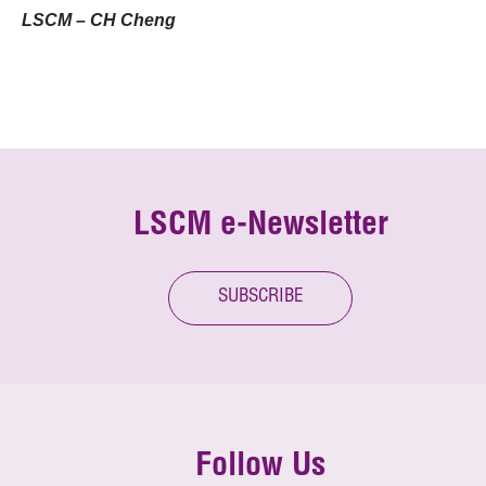
LSCM – CH Cheng
LSCM e-Newsletter
SUBSCRIBE
Follow Us