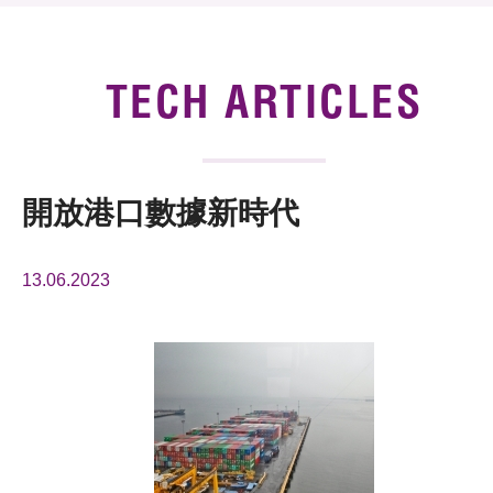
News & Events
Tech Articles
TECH ARTICLES
Membership
開放港口數據新時代
13.06.2023