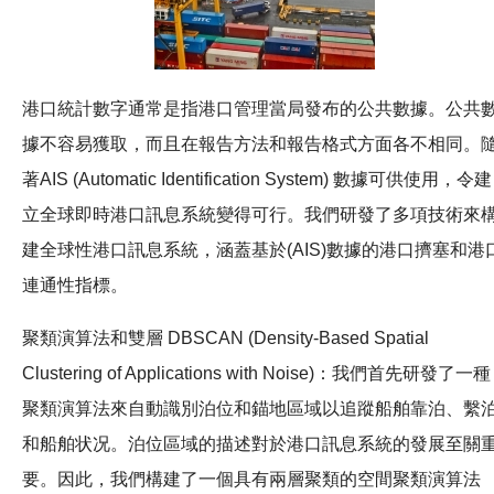
港口統計數字通常是指港口管理當局發布的公共數據。公共
據不容易獲取，而且在報告方法和報告格式方面各不相同。
著AIS (Automatic Identification System) 數據可供使用，令建
立全球即時港口訊息系統變得可行。我們研發了多項技術來
建全球性港口訊息系統，涵蓋基於(AIS)數據的港口擠塞和港
連通性指標。
聚類演算法和雙層 DBSCAN (Density-Based Spatial
Clustering of Applications with Noise)：我們首先研發了一種
聚類演算法來自動識別泊位和錨地區域以追蹤船舶靠泊、繫
和船舶状况。泊位區域的描述對於港口訊息系統的發展至關
要。因此，我們構建了一個具有兩層聚類的空間聚類演算法