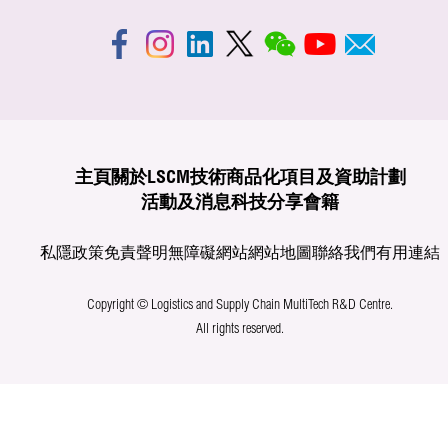
主頁
關於LSCM
技術商品化
項目及資助計劃
活動及消息
科技分享
會籍
私隱政策
免責聲明
無障礙網站
網站地圖
聯絡我們
有用連結
Copyright © Logistics and Supply Chain MultiTech R&D Centre.
All rights reserved.