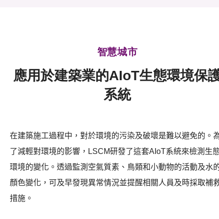
可獲授權之技術
應用於公共服務之創新技術
智慧城市
重點項目
應用於建築業的AIoT生態環境保
項目及資助計劃
系統
活動及消息
科技分享
在建築施工過程中，對於環境的污染及破壞是難以避免的。
會籍
了減輕對環境的影響，LSCM研發了這套AIoT系統來檢測生
環境的變化。透過監測空氣質素、鳥類和小動物的活動及水
顏色變化，可及早發現異常情況並提醒相關人員及時採取補
措施
。