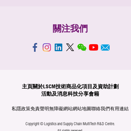
關注我們
主頁
關於LSCM
技術商品化
項目及資助計劃
活動及消息
科技分享
會籍
私隱政策
免責聲明
無障礙網站
網站地圖
聯絡我們
有用連結
Copyright © Logistics and Supply Chain MultiTech R&D Centre.