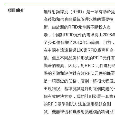
項目簡介
無線射頻識別（RFID）是一項有助於提
高後勤和供應鏈系統管理水準的重要技
術。由於新的RFID元件將不斷投入市
場，中國對RFID元件的需求將由2008
至少45億個增至2010年55億個。目前
在中國有遠遠超過100家RFID廠商和企
業。但是不同品牌和形號的RFID元件有
顯著的差異。因此，對RFID 元件進行
學的分類和評估對有效RFID元件的部署
是一項關鍵的任務，否則，將很大程度
出現錯誤。基準測試是針對這個問題的
個有效解決方案，我們計劃發展一套實
的RFID基準測試方法並運用從組合測
試、機器學習和無線射頻建模的科研成