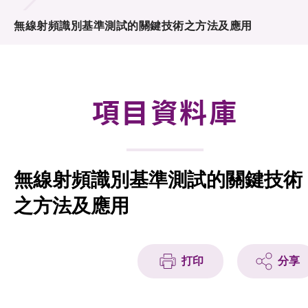
合作計劃
無線射頻識別基準測試的關鍵技術之方法及應用
研發重點
資助計劃
項目資料庫
徵求研發項目計劃書
項目資料庫
無線射頻識別基準測試的關鍵技術
項目夥伴
之方法及應用
活動及消息
科技分享
打印
分享
會籍