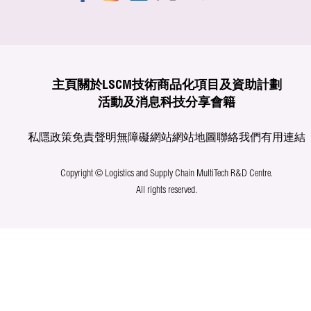
主頁
關於LSCM
技術商品化
項目及資助計劃
活動及消息
科技分享
會籍
私隱政策
免責聲明
無障礙網站
網站地圖
聯絡我們
有用連結
Copyright © Logistics and Supply Chain MultiTech R&D Centre.
All rights reserved.