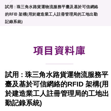
合作計劃
試用 : 珠三角水路貨運物流服務平臺及基於可信網絡
的RFID 架構(用於建造業工人註冊管理局的工地出勤
研發重點
記錄系統)
資助計劃
徵求研發項目計劃書
項目資料庫
項目資料庫
項目夥伴
試用 : 珠三角水路貨運物流服務平
活動及消息
臺及基於可信網絡的RFID 架構(用
科技分享
於建造業工人註冊管理局的工地出
勤記錄系統)
會籍