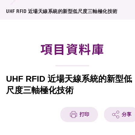
合作計劃
UHF RFID 近場天線系統的新型低尺度三軸極化技術
研發重點
資助計劃
項目資料庫
徵求研發項目計劃書
項目資料庫
UHF RFID 近場天線系統的新型低
項目夥伴
尺度三軸極化技術
活動及消息
科技分享
打印
分享
會籍