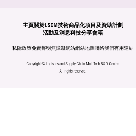
主頁
關於LSCM
技術商品化
項目及資助計劃
活動及消息
科技分享
會籍
私隱政策
免責聲明
無障礙網站
網站地圖
聯絡我們
有用連結
Copyright © Logistics and Supply Chain MultiTech R&D Centre.
All rights reserved.