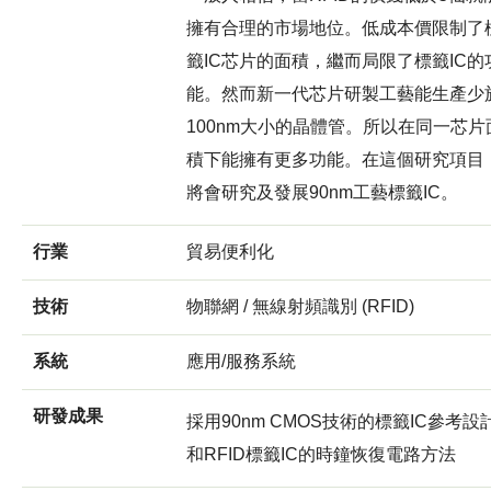
擁有合理的市場地位。低成本價限制了
籤IC芯片的面積，繼而局限了標籤IC的
能。然而新一代芯片研製工藝能生產少
100nm大小的晶體管。所以在同一芯片
積下能擁有更多功能。在這個研究項目
將會研究及發展90nm工藝標籤IC。
行業
貿易便利化
技術
物聯網 / 無線射頻識別 (RFID)
系統
應用/服務系統
研發成果
採用90nm CMOS技術的標籤IC參考設
和RFID標籤IC的時鐘恢復電路方法