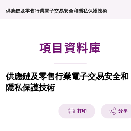
合作計劃
供應鏈及零售行業電子交易安全和隱私保護技術
研發重點
資助計劃
項目資料庫
徵求研發項目計劃書
項目資料庫
供應鏈及零售行業電子交易安全和
項目夥伴
隱私保護技術
活動及消息
科技分享
打印
分享
會籍