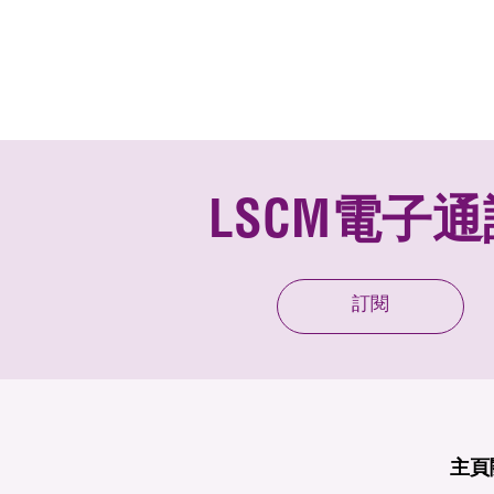
LSCM電子通
訂閱
主頁