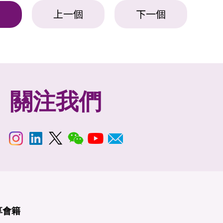
上一個
下一個
表
關注我們
享
會籍