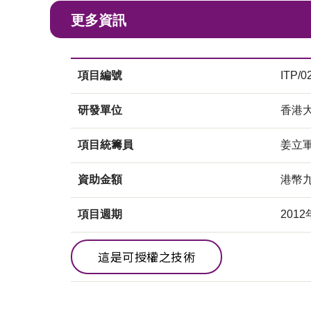
更多資訊
項目編號
ITP/0
研發單位
香港
項目統籌員
姜立
資助金額
港幣
項目週期
2012
這是可授權之技術