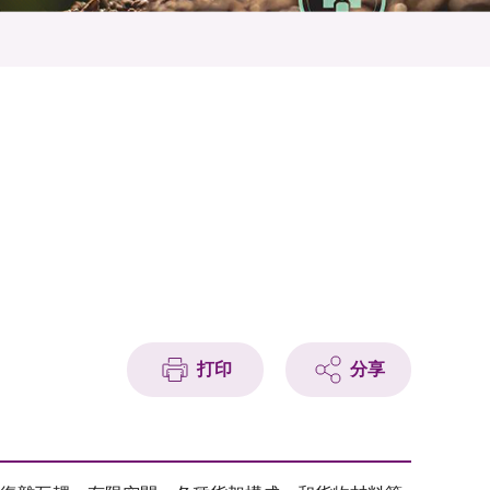
打印
分享