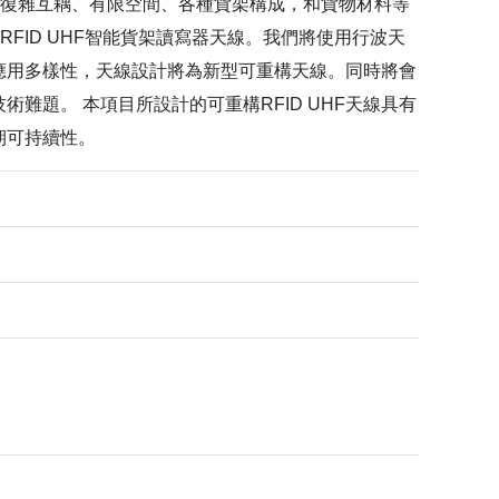
於復雜互耦、有限空間、各種貨架構成，和貨物材料等
RFID UHF智能貨架讀寫器天線。我們將使用行波天
應用多樣性，天線設計將為新型可重構天線。同時將會
難題。 本項目所設計的可重構RFID UHF天線具有
期可持續性。