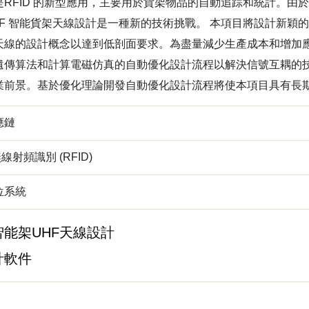
是RFID 的新型應用，主要用於貨架物品的自動追踪和統計。由
F 智能貨架天線設計是一種新的技術挑戰。 本項目將設計新穎的
天線的設計概念以達到低剖面要求。為盡量減少生產成本和增加
遺傳算法和計算電磁仿真的自動優化設計流程以解決信號互耦的技術
業前景。基於優化理論開發自動優化設計流程將使本項目具有長
應鏈
無線射頻識別 (RFID)
位系統
能架UHF天線設計
計軟件