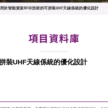
登記
料庫
用於智能貨架RFID技術的可拼裝UHF天線係統的優化設計
物
會
伴
們
項目資料庫
可拼裝UHF天線係統的優化設計