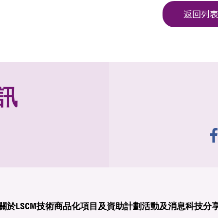
返回列
訊
關於LSCM
技術商品化
項目及資助計劃
活動及消息
科技分