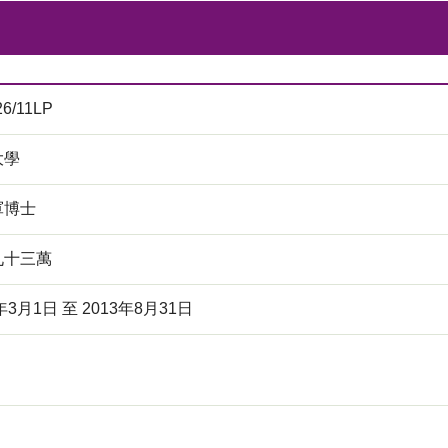
26/11LP
大學
軍博士
九十三萬
年3月1日 至 2013年8月31日