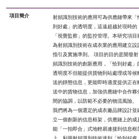
項目簡介
射頻識別技術的應用可為供應鏈帶來「
到好處」的透明度，這遠超越於現時的
「視覺監察」的監控管理。本研究項目
為射頻識別技術在成衣業的應用建立設
指引及實施準則。 項目的目的是開發射
頻識別技術的創新應用，「恰到好處」
透明度不但能提供貨物到站處理或等候
送的靜態信息，更能即時適度提供正在
送中的貨物信息，加強供應鏈中合作夥
間的協調，以防範不必要的物流風險。
我們將為一個選定的成衣廠品牌設計並
立一個創新的信息框架，供應鏈上的成
能「一拍即合」式地輕易連接到信息框
上，利用射頻識別技術達到「恰到好處