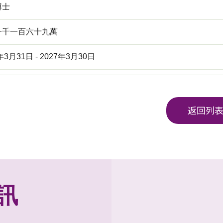
博士
一千一百六十九萬
年3月31日 - 2027年3月30日
返回列
訊