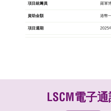
項目統籌員
羅軍
資助金額
港幣
項目週期
2025
LSCM電子通