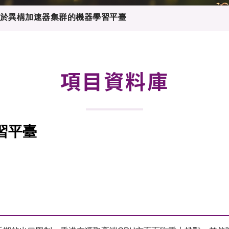
登記
料庫
於異構加速器集群的機器學習平臺
物
會
伴
們
項目資料庫
習平臺