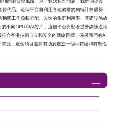
隨相關的安全風險。為了解決這些問題，我們的提案
國產替代品。這個平台將利用各種架構的獨特計算優勢，
間的動態工作負載分配、改進的集群利用率、基礎設施故
的不同GPU和AI芯片，這個平台將顯著提升訓練過程
符合香港技術自立和安全的戰略目標，確保我們的AI
和資源，這個項目還將有助於建立一個可持續和有韌性