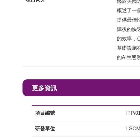
鑑於美國
概述了一
提供最佳
障後的快
的效率，
基礎設施
的AI生
更多資訊
項目編號
ITP/0
研發單位
LSC