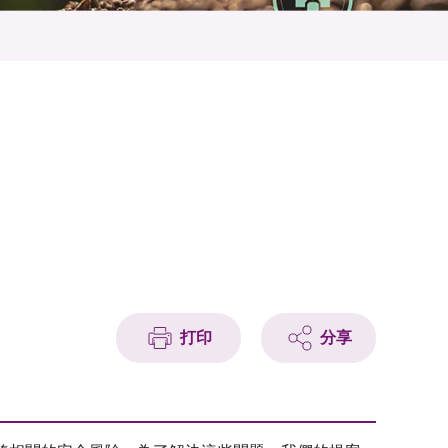
打印
分享