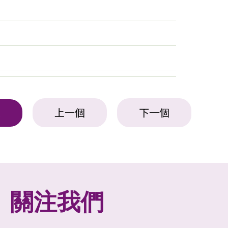
上一個
下一個
表
關注我們