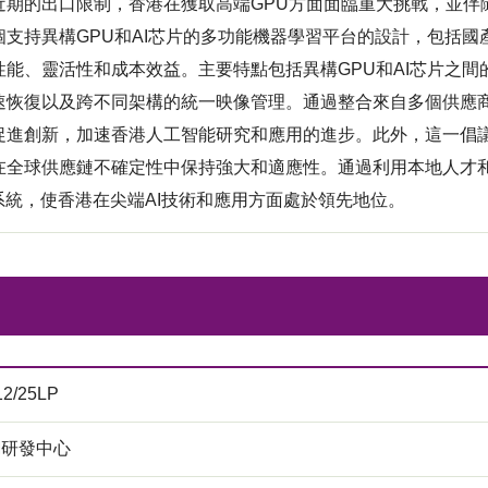
近期的出口限制，香港在獲取高端GPU方面面臨重大挑戰，並伴
個支持異構GPU和AI芯片的多功能機器學習平台的設計，包括
性能、靈活性和成本效益。主要特點包括異構GPU和AI芯片之
速恢復以及跨不同架構的統一映像管理。通過整合來自多個供應商
促進創新，加速香港人工智能研究和應用的進步。此外，這一倡議
在全球供應鏈不確定性中保持強大和適應性。通過利用本地人才
態系統，使香港在尖端AI技術和應用方面處於領先地位。
12/25LP
M研發中心