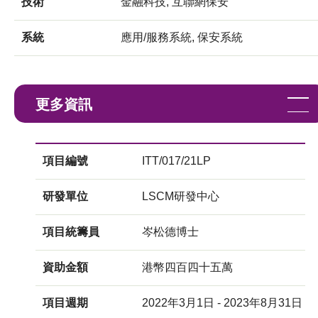
技術
金融科技, 互聯網保安
系統
應用/服務系統, 保安系統
更多資訊
項目編號
ITT/017/21LP
研發單位
LSCM研發中心
項目統籌員
岑松德博士
資助金額
港幣四百四十五萬
項目週期
2022年3月1日 - 2023年8月31日