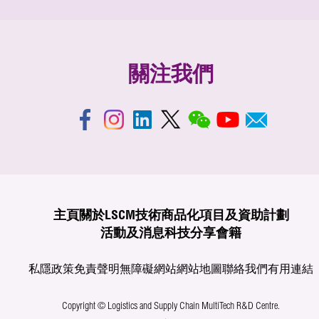
關注我們
主頁
關於LSCM
技術商品化
項目及資助計劃
活動及消息
科技分享
會籍
私隱政策
免責聲明
無障礙網站
網站地圖
聯絡我們
有用連結
Copyright © Logistics and Supply Chain MultiTech R&D Centre.