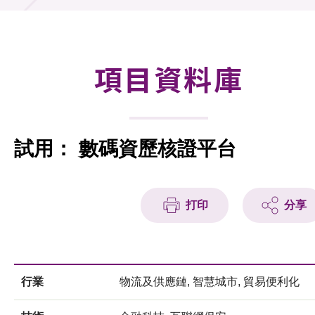
合作計劃
研發重點
項目資料庫
資助計劃
徵求研發項目計劃書
試用： 數碼資歷核證平台
項目資料庫
項目夥伴
打印
分享
活動及消息
科技分享
行業
物流及供應鏈, 智慧城市, 貿易便利化
會籍