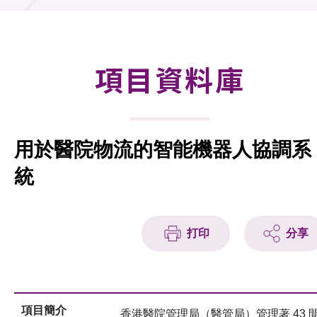
合作計劃
研發重點
項目資料庫
資助計劃
徵求研發項目計劃書
用於醫院物流的智能機器人協調系
項目資料庫
統
項目夥伴
活動及消息
打印
分享
科技分享
會籍
項目簡介
香港醫院管理局（醫管局）管理著 43 