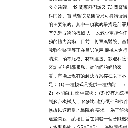
公立醫院、 49 間專科門診及 73 間普通
科門診。智 慧醫院是醫管局可持續發展
的主要策略。其中一項戰略舉措是部署
有先進技術的機械 人，以減少重複性任
務的體力勞動。目前，將軍澳醫院、基
教聯合醫院等正在嘗試使用 機械人進行
清潔、消毒服務、材料運送、歡迎和接
來訪者的引導服務。從他們的經驗來
看，市場上現有的解決方案存在以下不
足： (1) 一種模式只提供一種功能； （
2）不能自主 乘坐電梯； (3) 沒有系統
制多台機械人； (4)難以進行硬件和軟
修改以適應當地醫院的 要求。 為了解
這些問題，該項目旨在開發一個智能機
人協調系統（ SRoCoS），為醫院提供