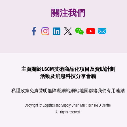
關注我們
主頁
關於LSCM
技術商品化
項目及資助計劃
活動及消息
科技分享
會籍
私隱政策
免責聲明
無障礙網站
網站地圖
聯絡我們
有用連結
Copyright © Logistics and Supply Chain MultiTech R&D Centre.
All rights reserved.