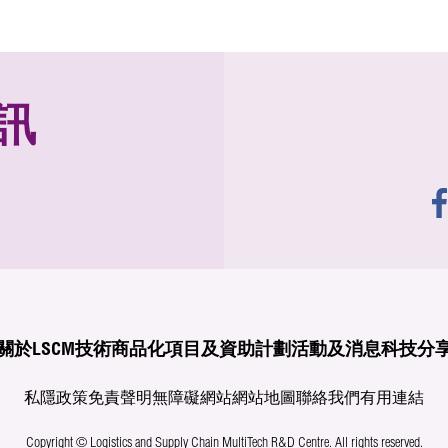
訊
關於LSCM
技術商品化
項目及資助計劃
活動及消息
科技分
私隱政策
免責聲明
無障礙網站
網站地圖
聯絡我們
有用連結
Copyright © Logistics and Supply Chain MultiTech R&D Centre.
All rights reserved.