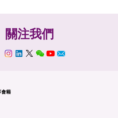
關注我們
享
會籍