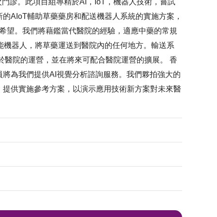
次門診。此項目組專精於AI，IoT，機器人技術，嘗試
的AIoT輔助草藥藥房和配送機器人系統的實施方案，
和希望。我們將藉鑑當代醫院的經驗，適應中藥的常規
智能機器人，將草藥運送到醫院內的任何地方。輸送系
於醫院的運營，並在將來可配合醫院運營的擴展。 香
將為我們提供AI視覺分析諮詢服務。我們夥拍強大的
，提供實施參考方案，以演示應用技術新方案對未來醫