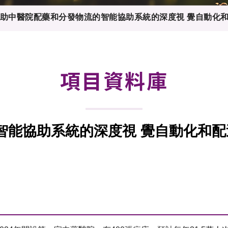
登記
料庫
助中醫院配藥和分發物流的智能協助系統的深度視 覺自動化
物
會
伴
們
項目資料庫
智能協助系統的深度視 覺自動化和配