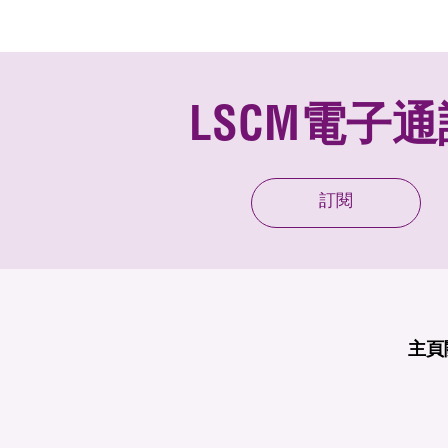
LSCM電子通
訂閱
主頁