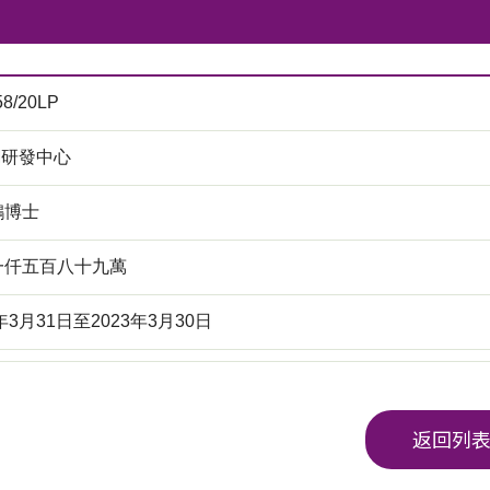
58/20LP
M研發中心
鴻博士
一仟五百八十九萬
1年3月31日至2023年3月30日
返回列