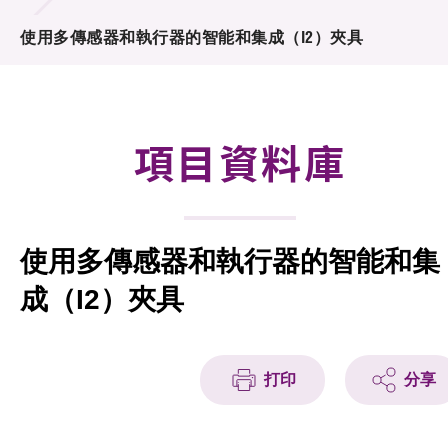
合作計劃
使用多傳感器和執行器的智能和集成（I2）夾具
研發重點
資助計劃
項目資料庫
徵求研發項目計劃書
項目資料庫
使用多傳感器和執行器的智能和集
項目夥伴
成（I2）夾具
活動及消息
科技分享
打印
分享
會籍