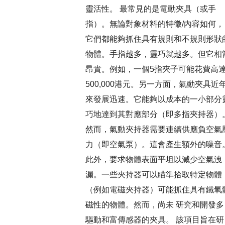
靈活性。 最常見的是電動夾具（或手
指）。無論對象材料的特徵/內容如何，
它們都能夠抓住具有規則和不規則形狀
物體。手指越多，靈巧就越多。但它相
昂貴。例如，一個5指夾子可能花費高
500,000港元。另一方面，氣動夾具近
來發展迅速。它能夠以成本的一小部分
巧地達到其對應部分（即多指夾持器）
然而，氣動夾持器需要連續供應負空氣
力（即空氣泵）。這會產生額外的噪音
此外，要求物體表面平坦以減少空氣洩
漏。一些夾持器可以瞄準拾取特定物體
（例如電磁夾持器）可能抓住具有鐵氧
磁性的物體。然而，尚未 研究和開發多
驅動和富傳感器的夾具。 該項目旨在研