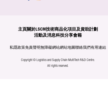
主頁
關於LSCM
技術商品化
項目及資助計劃
活動及消息
科技分享
會籍
私隱政策
免責聲明
無障礙網站
網站地圖
聯絡我們
有用連結
Copyright © Logistics and Supply Chain MultiTech R&D Centre.
All rights reserved.