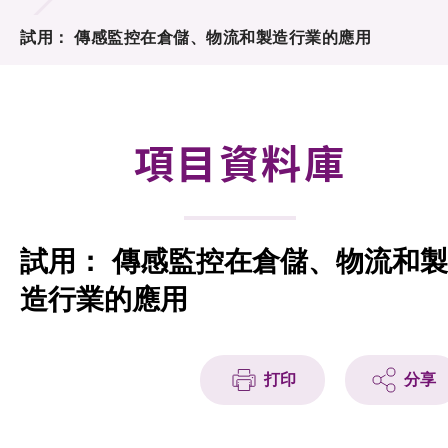
合作計劃
試用： 傳感監控在倉儲、物流和製造行業的應用
研發重點
資助計劃
項目資料庫
徵求研發項目計劃書
項目資料庫
試用： 傳感監控在倉儲、物流和製
項目夥伴
造行業的應用
活動及消息
科技分享
打印
分享
會籍