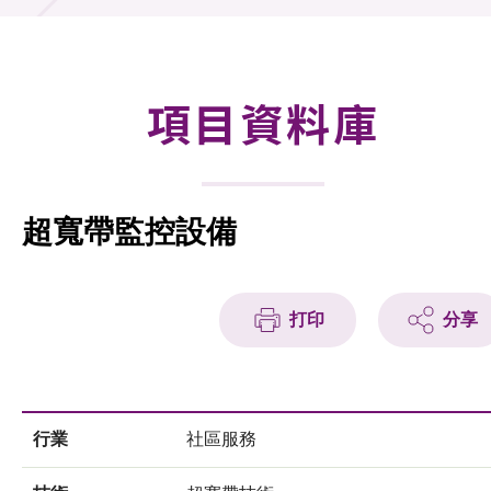
合作計劃
研發重點
項目資料庫
資助計劃
徵求研發項目計劃書
超寬帶監控設備
項目資料庫
項目夥伴
打印
分享
活動及消息
科技分享
行業
社區服務
會籍