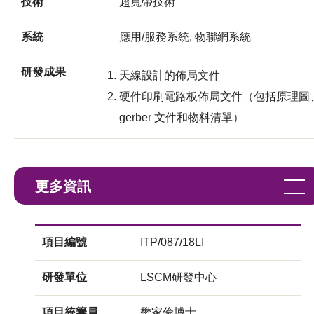
技術
超寬帶技術
系統
應用/服務系統, 物聯網系統
研發成果
天線設計的佈局文件
硬件印刷電路板佈局文件（包括原理圖
gerber 文件和物料清單）
更多資訊
項目編號
ITP/087/18LI
研發單位
LSCM研發中心
項目統籌員
樊家倫博士