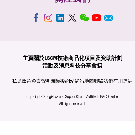
主頁
關於LSCM
技術商品化
項目及資助計劃
活動及消息
科技分享
會籍
私隱政策
免責聲明
無障礙網站
網站地圖
聯絡我們
有用連結
Copyright © Logistics and Supply Chain MultiTech R&D Centre.
All rights reserved.