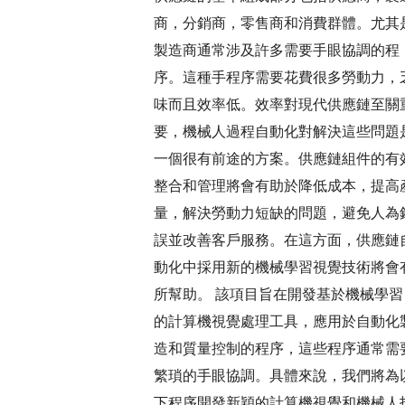
商，分銷商，零售商和消費群體。尤其
製造商通常涉及許多需要手眼協調的程
序。這種手程序需要花費很多勞動力，
味而且效率低。效率對現代供應鏈至關
要，機械人過程自動化對解決這些問題
一個很有前途的方案。供應鏈組件的有
整合和管理將會有助於降低成本，提高
量，解決勞動力短缺的問題，避免人為
誤並改善客戶服務。在這方面，供應鏈
動化中採用新的機械學習視覺技術將會
所幫助。 該項目旨在開發基於機械學習
的計算機視覺處理工具，應用於自動化
造和質量控制的程序，這些程序通常需
繁瑣的手眼協調。具體來說，我們將為
下程序開發新穎的計算機視覺和機械人