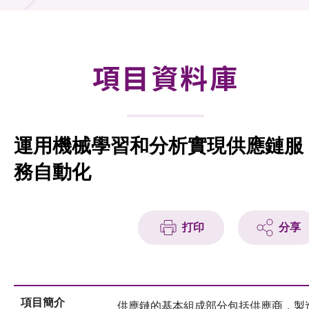
合作計劃
研發重點
項目資料庫
資助計劃
徵求研發項目計劃書
運用機械學習和分析實現供應鏈服
項目資料庫
務自動化
項目夥伴
活動及消息
打印
分享
科技分享
會籍
項目簡介
供應鏈的基本組成部分包括供應商，製