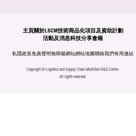
主頁
關於LSCM
技術商品化
項目及資助計劃
活動及消息
科技分享
會籍
私隱政策
免責聲明
無障礙網站
網站地圖
聯絡我們
有用連結
Copyright © Logistics and Supply Chain MultiTech R&D Centre.
All rights reserved.