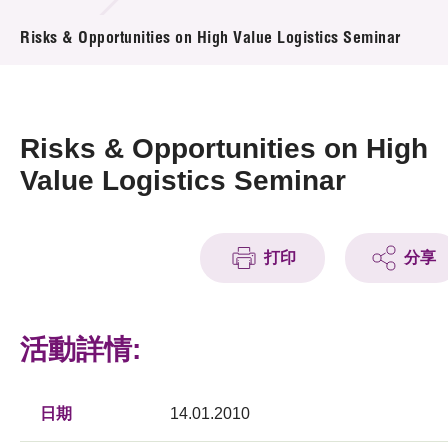
活動及消息
Risks & Opportunities on High Value Logistics Seminar
活動
獎項
Risks & Opportunities on High
新聞中心
Value Logistics Seminar
資訊中心
打印
分享
科技分享
會籍
活動詳情:
日期
14.01.2010