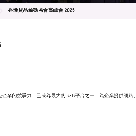
登記
料庫
香港貨品編碼協會高峰會 2025
物
會
伴
們
5
港企業的競爭力，已成為最大的B2B平台之一，為企業提供網路