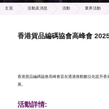
活動及消息
供應商
項目資
主頁
活動及消息
活動
業界活動
多媒體
出版刊
就業機
項目夥
聯絡我
香港貨品編碼協會高峰會 202
香港貨品編碼協會高峰會旨在透過推動數位化提升香
展。
活動詳情: