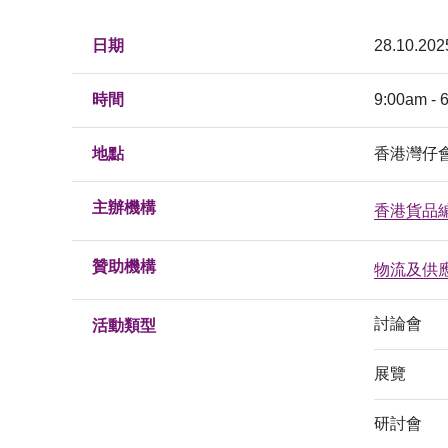
日期
28.10.202
時間
9:00am - 
地點
香港灣仔會
主辦機構
香港貨品
贊助機構
物流及供
討論會
活動類型
展覽
研討會