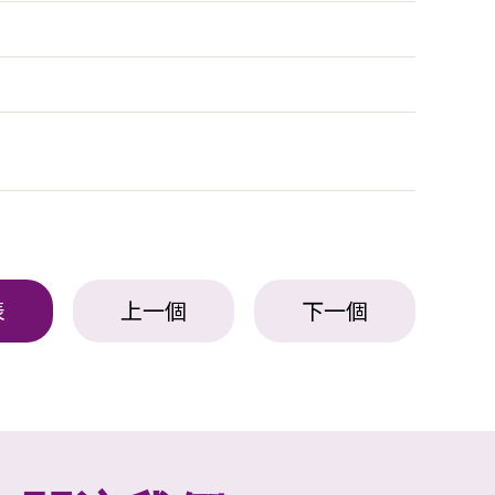
表
上一個
下一個