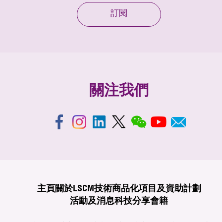
訂閱
關注我們
主頁
關於LSCM
技術商品化
項目及資助計劃
活動及消息
科技分享
會籍