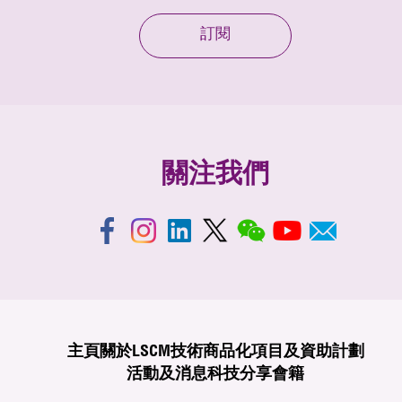
訂閱
關注我們
主頁
關於LSCM
技術商品化
項目及資助計劃
活動及消息
科技分享
會籍