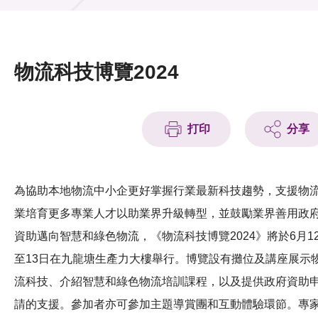
活動及消息
活動
物流科技博覽2024
獎項
新聞中心
打印
分享
資訊中心
科技分享
為協助本地物流中小企更好掌握行業最新科技趨勢，支援物
業培育更多專業人才以助業界升級轉型，並鼓勵業界善用政
會籍
資助邁向智慧和綠色物流，《物流科技博覽2024》將於6月1
至13日在九龍塘生產力大樓舉行。博覽設有攤位及講座展示
流科技、介紹智慧和綠色物流培訓課程，以及提供政府資助
請的支援。參加者亦可參加主題導賞團和互動體驗環節。專