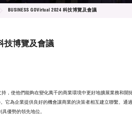
登記
料庫
BUSINESS GOVirtual 2024 科技博覽及會議
物
會
伴
們
024 科技博覽及會議
之旅提供支持，使他們能夠在變化萬千的商業環境中更好地擴展業務和開
行業趨勢。它為企業提供良好的機會讓商業的決策者相互建立聯繫。
別具優勢的領先地位。