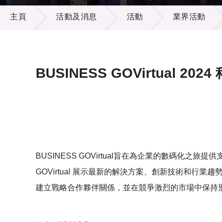
活動及消息
供應商
項目資
主頁
活動及消息
活動
業界活動
多媒體
出版刊
就業機
項目夥
聯絡我
BUSINESS GOVirtual 2
BUSINESS GOVirtual旨在為企業的數碼化
GOVirtual 展示最新的解決方案、創新技術和
建立戰略合作夥伴關係，並在競爭激烈的市場中保持