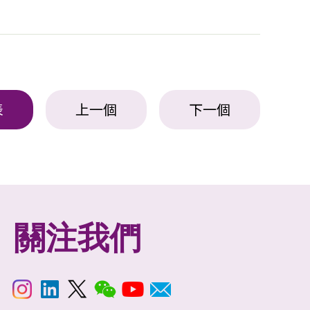
表
上一個
下一個
關注我們