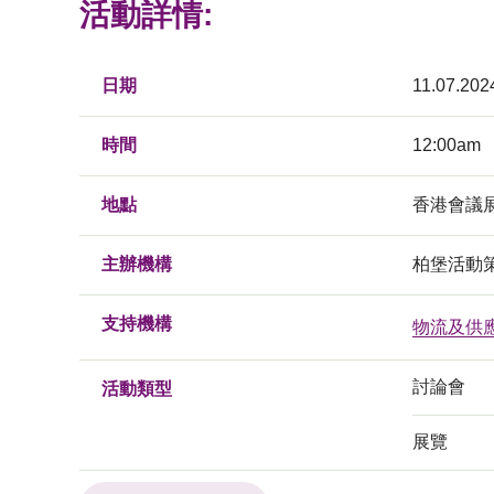
活動詳情:
日期
11.07.202
時間
12:00am
地點
香港會議展
主辦機構
柏堡活動
支持機構
物流及供
討論會
活動類型
展覽