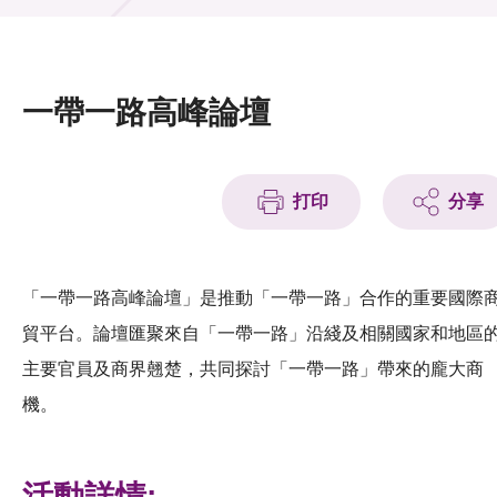
活動及消息
活動
一帶一路高峰論壇
獎項
新聞中心
打印
分享
資訊中心
科技分享
「一帶一路高峰論壇」是推動「一帶一路」合作的重要國際
貿平台。論壇匯聚來自「一帶一路」沿綫及相關國家和地區
會籍
主要官員及商界翹楚，共同探討「一帶一路」帶來的龐大商
機。
活動詳情: