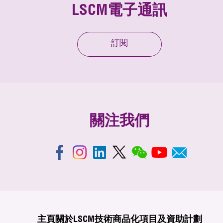
LSCM電子通訊
訂閱
關注我們
主頁
關於LSCM
技術商品化
項目及資助計劃