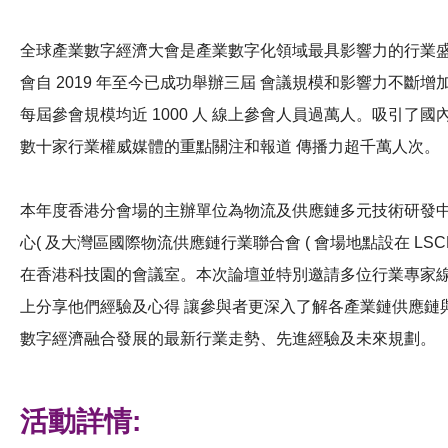
全球產業數字經濟大會是產業數字化領域最具影響力的行業
會自 2019 年至今已成功舉辦三屆 會議規模和影響力不斷增
每屆參會規模均近 1000 人 線上參會人員過萬人。吸引了國
數十家行業權威媒體的重點關注和報道 傳播力超千萬人次。
本年度香港分會場的主辦單位為物流及供應鏈多元技術研發
心( 及大灣區國際物流供應鏈行業聯合會 ( 會場地點設在 LSC
在香港科技園的會議室。本次論壇並特別邀請多位行業專家
上分享他們經驗及心得 讓參與者更深入了解各產業鏈供應鏈
數字經濟融合發展的最新行業走勢、先進經驗及未來規劃。
活動詳情: