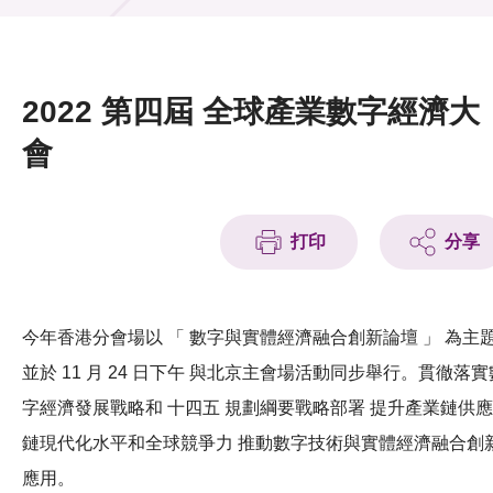
活動及消息
活動
2022 第四屆 全球產業數字經濟大
獎項
會
新聞中心
打印
分享
資訊中心
科技分享
今年香港分會場以 「 數字與實體經濟融合創新論壇 」 為主
會籍
並於 11 月 24 日下午 與北京主會場活動同步舉行。貫徹落實
字經濟發展戰略和 十四五 規劃綱要戰略部署 提升產業鏈供應
鏈現代化水平和全球競爭力 推動數字技術與實體經濟融合創
應用。