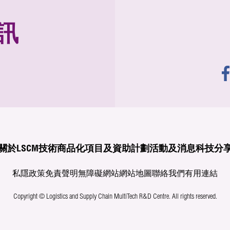
訊
關於LSCM
技術商品化
項目及資助計劃
活動及消息
科技分
私隱政策
免責聲明
無障礙網站
網站地圖
聯絡我們
有用連結
Copyright © Logistics and Supply Chain MultiTech R&D Centre.
All rights reserved.