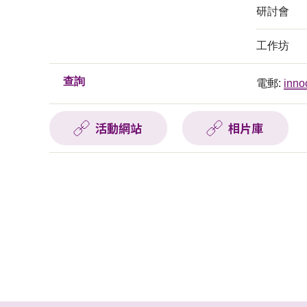
研討會
工作坊
查詢
電郵:
inno
活動網站
相片庫