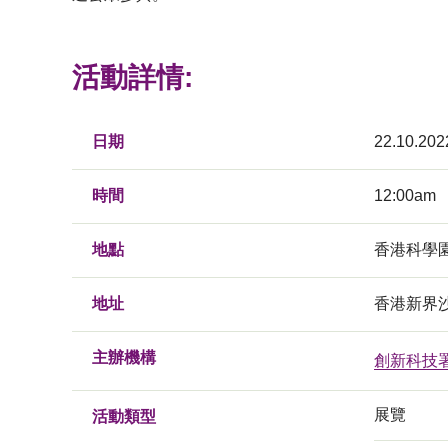
活動詳情:
日期
22.10.202
時間
12:00am
地點
香港科學
地址
香港新界
主辦機構
創新科技
展覽
活動類型