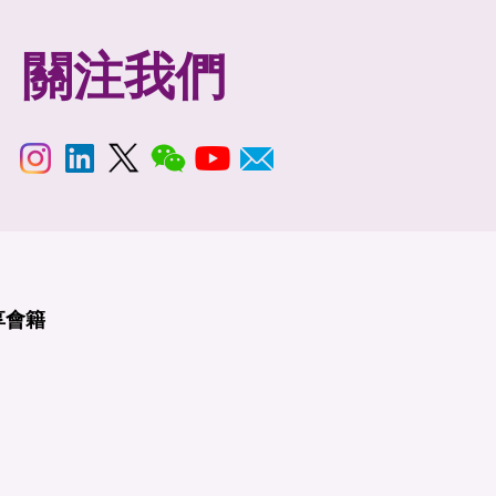
關注我們
享
會籍