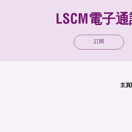
LSCM電子通
訂閱
主頁