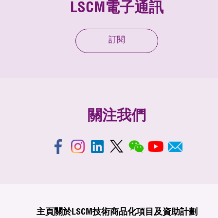
LSCM電子通訊
訂閱
關注我們
主頁
關於LSCM
技術商品化
項目及資助計劃