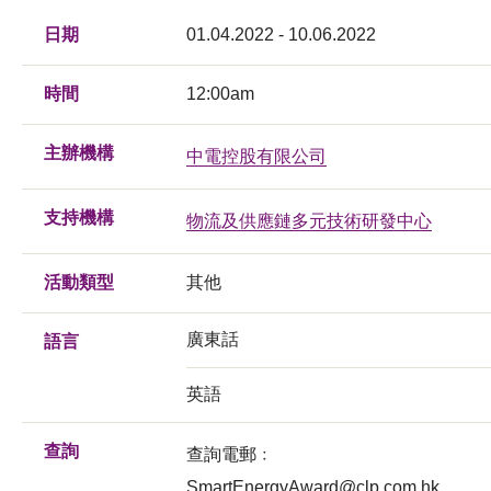
日期
01.04.2022 - 10.06.2022
時間
12:00am
主辦機構
中電控股有限公司
支持機構
物流及供應鏈多元技術研發中心
活動類型
其他
廣東話
語言
英語
查詢
查詢電郵﹕
SmartEnergyAward@clp.com.hk