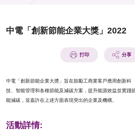
活動及消息
活動
中電「創新節能企業大獎」2022
獎項
新聞中心
打印
分享
資訊中心
科技分享
中電「創新節能企業大奬」旨在鼓勵工商業客戶應用創新科
技、智能管理和各種節能及減碳方案，提升能源效益並實踐
會籍
能減碳，並嘉許在上述方面表現突出的企業及機構。
活動詳情: