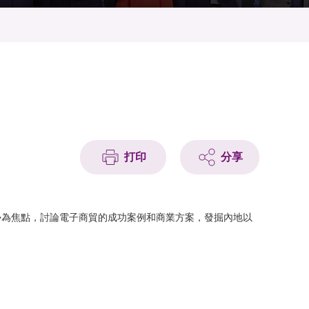
打印
分享
勢為焦點，討論電子商貿的成功案例和商業方案，發掘內地以