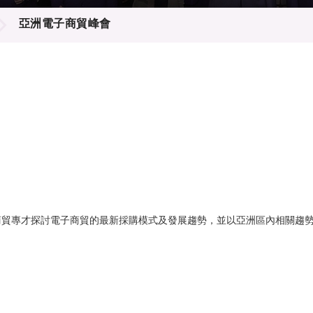
登記
料庫
亞洲電子商貿峰會
物
會
伴
們
商貿專才探討電子商貿的最新採購模式及發展趨勢，並以亞洲區內相關趨