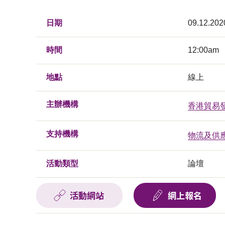
日期
09.12.202
時間
12:00am
地點
線上
主辦機構
香港貿易
支持機構
物流及供
活動類型
論壇
活動網站
網上報名