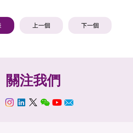
表
上一個
下一個
關注我們