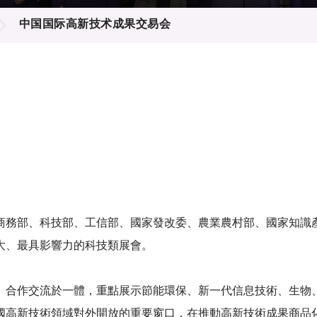
登記
料庫
中国国际高新技术成果交易会
物
會
伴
們
商務部、科技部、工信部、國家發改委、農業農村部、國家知識
大、最具影響力的科技類展會。
、合作交流於一體，重點展示節能環保、新一代信息技術、生物
國高新技術領域對外開放的重要窗口，在推動高新技術成果商品