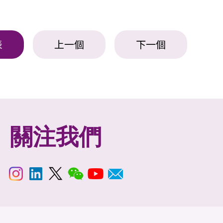
表
上一個
下一個
關注我們