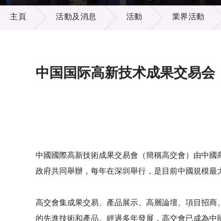
活動及消息
供應商
項目資
主頁
活動及消息
活動
業界活動
多媒體
出版刊
就業機
項目夥
聯絡我
中国国际高新技术成果交易会
中國國際高新技術成果交易會（簡稱高交會）由中國
政府共同舉辦，每年在深圳舉行，是目前中國規模最
高交會集成果交易、產品展示、高層論壇、項目招商
的先進技術和產品。經過多年發展，高交會已成為中