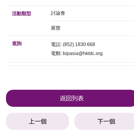
討論會
活動類型
展覽
查詢
電話: (852) 1830 668
電郵:
bipasia@hktdc.org
返回列表
上一個
下一個