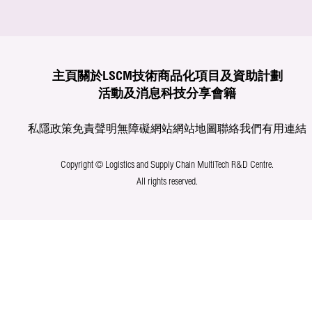
主頁
關於LSCM
技術商品化
項目及資助計劃
活動及消息
科技分享
會籍
私隱政策
免責聲明
無障礙網站
網站地圖
聯絡我們
有用連結
Copyright © Logistics and Supply Chain MultiTech R&D Centre.
All rights reserved.