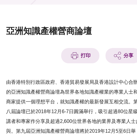
活動及消息
活動
亞洲知識產權營商論壇
獎項
新聞中心
打印
分享
資訊中心
科技分享
由香港特別行政區政府、香港貿易發展局及香港設計中心合
的亞洲知識產權營商論壇為世界各地知識產權業的專業人士
會籍
商家提供一個理想平台，就知識產權的最新發展互相交流。
八屆論壇已於2018年12月6-7日圓滿舉行，吸引超過80位星
講者和專家作分享及超過2,600位世界各地的業界及專業人士
與。第九屆亞洲知識產權營商論壇將於2019年12月5至6日舉