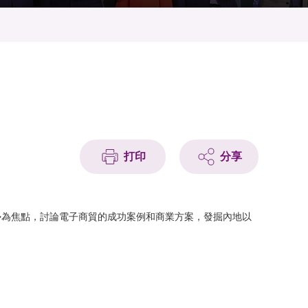
打印
分享
勢為焦點，討論電子商貿的成功案例和商業方案，發掘內地以