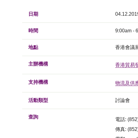
日期
04.12.201
時間
9:00am - 
地點
香港會議展
主辦機構
香港貿易
支持機構
物流及供
活動類型
討論會
查詢
電話: (852)
傳真: (852