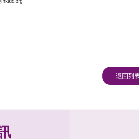
hktdc.org
返回列
訊