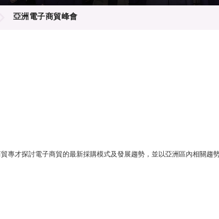
登記
料庫
亞洲電子商貿峰會
物
會
伴
們
商貿專才探討電子商貿的最新採購模式及發展趨勢，並以亞洲區內相關趨