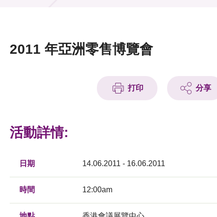
活動及消息
活動
2011 年亞洲零售博覽會
獎項
新聞中心
打印
分享
資訊中心
科技分享
活動詳情:
會籍
日期
14.06.2011 - 16.06.2011
時間
12:00am
地點
香港會議展覽中心