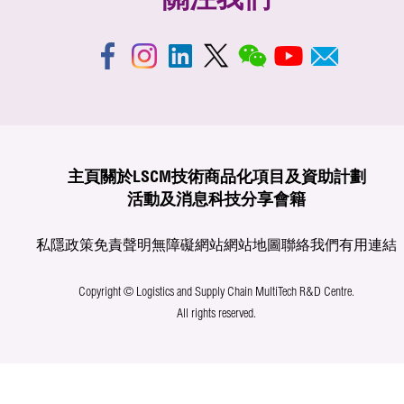
關注我們
主頁
關於LSCM
技術商品化
項目及資助計劃
活動及消息
科技分享
會籍
私隱政策
免責聲明
無障礙網站
網站地圖
聯絡我們
有用連結
Copyright © Logistics and Supply Chain MultiTech R&D Centre.
All rights reserved.