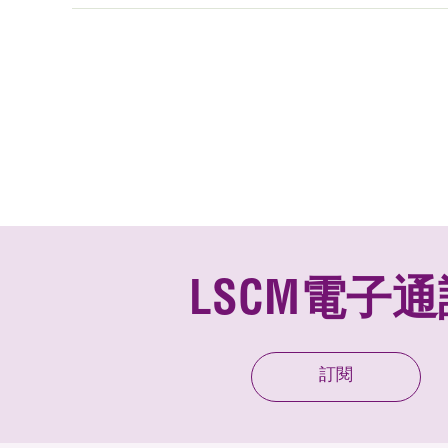
LSCM電子通
訂閱