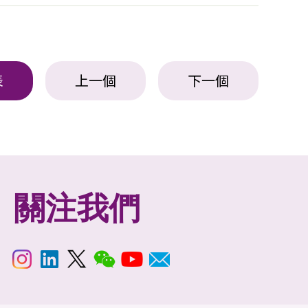
表
上一個
下一個
關注我們