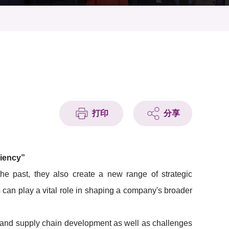
打印
分享
ciency”
the past, they also create a new range of strategic
 can play a vital role in shaping a company's broader
t, and supply chain development as well as challenges