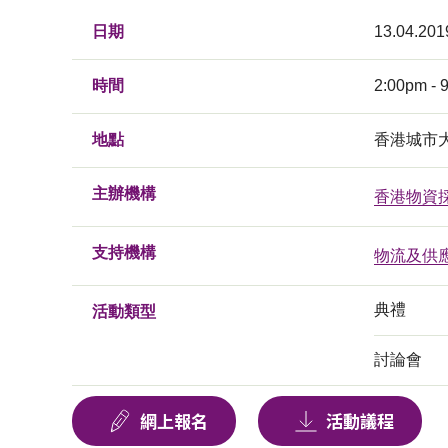
日期
13.04.201
時間
2:00pm - 
地點
香港城市
主辦機構
香港物資
支持機構
物流及供
典禮
活動類型
討論會
網上報名
活動議程