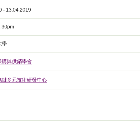
9 - 13.04.2019
9:30pm
大學
採購與供銷學會
應鏈多元技術研發中心