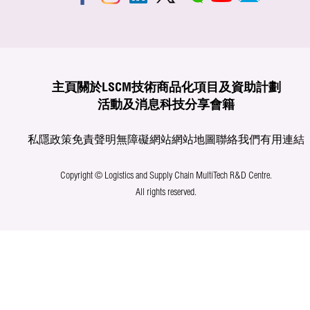
主頁
關於LSCM
技術商品化
項目及資助計劃
活動及消息
科技分享
會籍
私隱政策
免責聲明
無障礙網站
網站地圖
聯絡我們
有用連結
Copyright © Logistics and Supply Chain MultiTech R&D Centre.
All rights reserved.