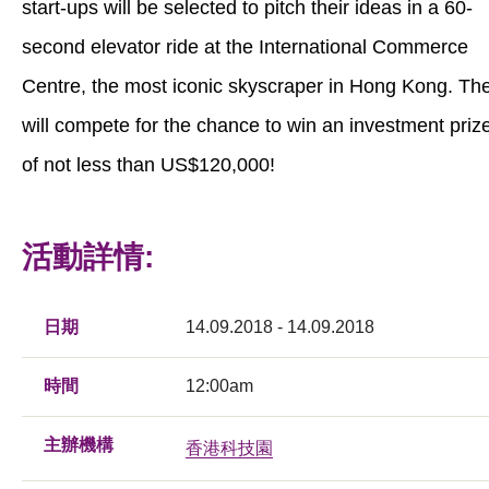
start-ups will be selected to pitch their ideas in a 60-
second elevator ride at the International Commerce
Centre, the most iconic skyscraper in Hong Kong. Th
will compete for the chance to win an investment priz
of not less than US$120,000!
活動詳情:
日期
14.09.2018 - 14.09.2018
時間
12:00am
主辦機構
香港科技園