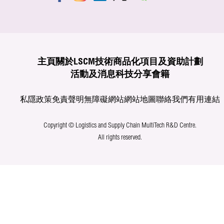
主頁
關於LSCM
技術商品化
項目及資助計劃
活動及消息
科技分享
會籍
私隱政策
免責聲明
無障礙網站
網站地圖
聯絡我們
有用連結
Copyright © Logistics and Supply Chain MultiTech R&D Centre.
All rights reserved.